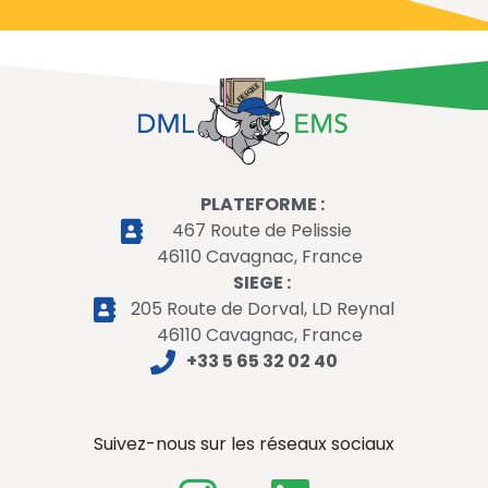
PLATEFORME :
467 Route de Pelissie
46110 Cavagnac, France
SIEGE :
205 Route de Dorval, LD Reynal
46110 Cavagnac, France
+33 5 65 32 02 40
Suivez-nous sur les réseaux sociaux